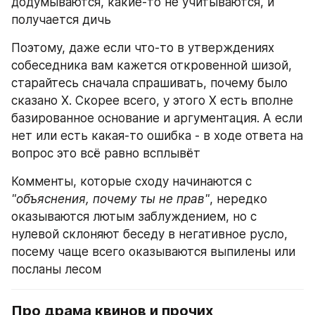
додумываются, какие-то не учитываются, и 
получается дичь
Поэтому, даже если что-то в утверждениях 
собеседника вам кажется откровенной шизой, 
старайтесь сначала спрашивать, почему было 
сказано X. Скорее всего, у этого X есть вполне 
базированное основание и аргументация. А если 
нет или есть какая-то ошибка - в ходе ответа на 
вопрос это всё равно всплывёт
Комменты, которые сходу начинаются с 
"объяснения, почему ты не прав"
, нередко 
оказываются лютым заблуждением, но с 
нулевой склоняют беседу в негативное русло, 
посему чаще всего оказываются выпилены или 
посланы лесом
Про драма квинов и прочих 