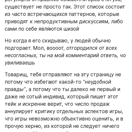
существует не просто так. Этот список состоит 
из часто встречающихся паттернов, которые 
приводят к непродуктивным дискуссиям, либо 
сами по себе являются шизой
Но когда я его скидываю, у людей обычно 
подгорает. Мол, воооот, 
отгородился от всех 
несогласных, ты на мой комментарий ответь, чо 
увиливаешь
Товарищ, тебя отправляют на эту страницу не 
потому что избегают какой-то 
"неудобной 
правды"
, а потому что ты далеко не первый и 
даже не сотый индивид, который пишет этот 
тейк и искренне верит, что число продаж 
аннулирует критику отдельных аспектов игры, 
что игры невозможно объективно оценить, и в 
прочую херню, из которой не следует ничего 