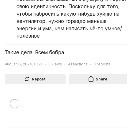
свою идентичность. Поскольку для того, 
чтобы набросить какую-нибудь хуйню на 
вентилятор, нужно гораздо меньше 
энергии и ума, чем написать чё-то умное/
полезное
Такие дела. Всем бобра
August 17, 2024, 13:21
0
views
4
reactions
0
reposts
Repost
Share