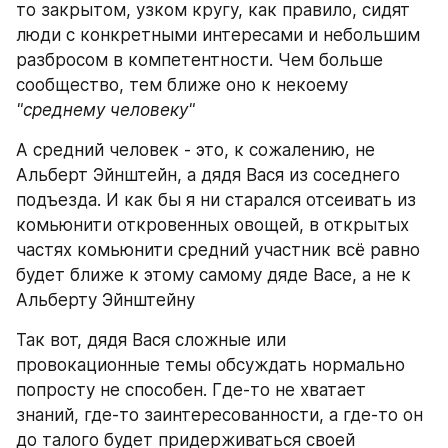
то закрытом, узком кругу, как правило, сидят 
люди с конкретными интересами и небольшим 
разбросом в компетентности. Чем больше 
сообщество, тем ближе оно к некоему 
"среднему человеку"
А средний человек - это, к сожалению, не 
Альберт Эйнштейн, а дядя Вася из соседнего 
подъезда. И как бы я ни старался отсеивать из 
комьюнити откровенных овощей, в открытых 
частях комьюнити средний участник всё равно 
будет ближе к этому самому дяде Васе, а не к 
Альберту Эйнштейну
Так вот, дядя Вася сложные или 
провокационные темы обсуждать нормально 
попросту не способен. Где-то не хватает 
знаний, где-то заинтересованности, а где-то он 
до талого будет придерживаться своей 