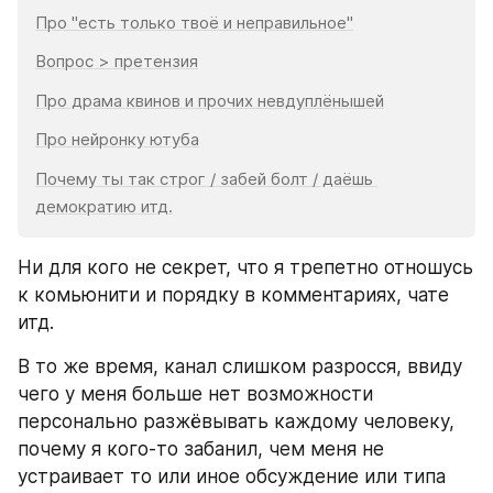
Про "есть только твоё и неправильное"
Вопрос > претензия
Про драма квинов и прочих невдуплёнышей
Про нейронку ютуба
Почему ты так строг / забей болт / даёшь 
демократию итд.
Ни для кого не секрет, что я трепетно отношусь 
к комьюнити и порядку в комментариях, чате 
итд.
В то же время, канал слишком разросся, ввиду 
чего у меня больше нет возможности 
персонально разжёвывать каждому человеку, 
почему я кого-то забанил, чем меня не 
устраивает то или иное обсуждение или типа 