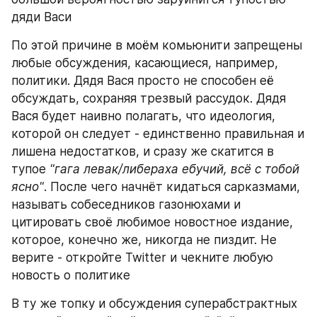
дяди Васи
По этой причине в моём комьюнити запрещены 
любые обсуждения, касающиеся, например, 
политики. Дядя Вася просто не способен её 
обсуждать, сохраняя трезвый рассудок. Дядя 
Вася будет наивно полагать, что идеология, 
которой он следует - единственно правильная и 
лишена недостатков, и сразу же скатится в 
тупое 
"гага левак/либераха ебучий, всё с тобой 
ясно"
. После чего начнёт кидаться сарказмами, 
называть собеседников газонюхами и 
цитировать своё любимое новостное издание, 
которое, конечно же, никогда не пиздит. Не 
верите - откройте Twitter и чекните любую 
новость о политике
В ту же топку и обсуждения суперабстрактных 