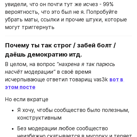
увидели, что он почти тут же исчез - 99% 
вероятность, что это был не я. Попробуйте 
убрать маты, ссылки и прочие штуки, которые 
могут триггернуть
Почему ты так строг / забей болт / 
даёшь демократию итд.
В целом, на вопрос 
"нахрена я так парюсь 
насчёт модерации"
 в своё время 
исчерпывающе ответил товарищ vas3k 
вот в 
этом посте
Но если вкратце
Я хочу, чтобы сообщество было полезным, 
конструктивным
Без модерации любое сообщество 
неизбежно скатывается в мусорку и теряет 