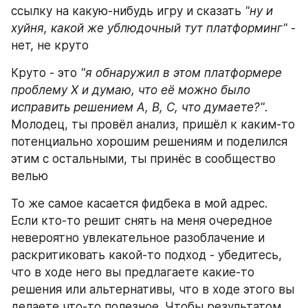
ссылку на какую-нибудь игру и сказать 
"ну и 
хуйня, какой же ублюдочный тут платформинг"
 - 
нет, не круто
Круто - это 
"я обнаружил в этом платформере 
проблему X и думаю, что её можно было 
исправить решением A, B, C, что думаете?"
. 
Молодец, ты провёл анализ, пришёл к каким-то 
потенциально хорошим решениям и поделился 
этим с остальными, ты принёс в сообщество 
велью
То же самое касается фидбека в мой адрес. 
Если кто-то решит снять на меня очередное 
невероятно увлекательное разоблачение и 
раскритиковать какой-то подход - убедитесь, 
что в ходе него вы предлагаете какие-то 
решения или альтернативы, что в ходе этого вы 
делаете что-то полезное. Чтобы результатом 