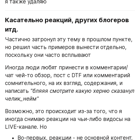
я также удаляю
Касательно реакций, других блогеров 
итд.
Частично затронул эту тему в прошлом пункте, 
но решил часть примеров вынести отдельно, 
поскольку они часто всплывают
Иногда люди любят принести в комментарии/
чат чей-то обзор, пост с DTF или комментарий 
сомнительного, на их взгляд, содержания, и 
написать 
"бляяя смотрите какую херню сказанул 
челик_нейм"
Возможно, это происходит из-за того, что я 
иногда снимаю реакции на чьи-либо видосы на 
LIVE-канале. Но
Во-первых, реакции - не основной контент. 