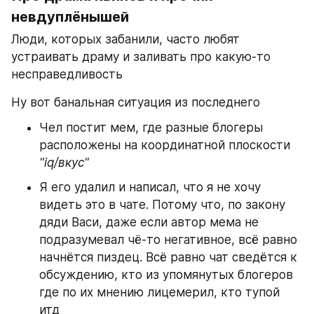
невдуплёнышей
Люди, которых забанили, часто любят 
устраивать драму и заливать про какую-то 
несправедливость
Ну вот банальная ситуация из последнего
Чел постит мем, где разные блогеры 
расположены на координатной плоскости 
"iq/вкус"
Я его удалил и написал, что я не хочу 
видеть это в чате. Потому что, по закону 
дяди Васи, даже если автор мема не 
подразумевал чё-то негативное, всё равно 
начнётся пиздец. Всё равно чат сведётся к 
обсуждению, кто из упомянутых блогеров 
где по их мнению лицемерил, кто тупой 
итд