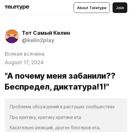
About Teletype
Join
Тот Самый Келин
@kelin2play
Всякая всячина
August 17, 2024
"А почему меня забанили??
Беспредел, диктатура!1!"
Проблема обсуждений в растущих сообществах
Про критику, критику критики итд
Касательно реакций, других блогеров итд.