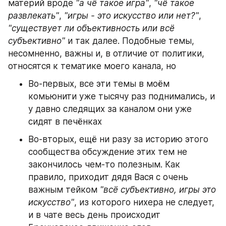
материй вроде 
"а чё такое игра"
, 
"чё такое 
развлекать"
, 
"игры - это искусство или нет?"
, 
"существует ли объективность или всё 
субъективно"
 и так далее. Подобные темы, 
несомненно, важны и, в отличие от политики, 
относятся к тематике моего канала, но
Во-первых, все эти темы в моём 
комьюнити уже тысячу раз поднимались, и 
у давно следящих за каналом они уже 
сидят в печёнках
Во-вторых, ещё ни разу за историю этого 
сообщества обсуждение этих тем не 
закончилось чем-то полезным. Как 
правило, приходит дядя Вася с очень 
важным тейком 
"всё субъективно, игры это 
искусство"
, из которого нихера не следует, 
и в чате весь день происходит 