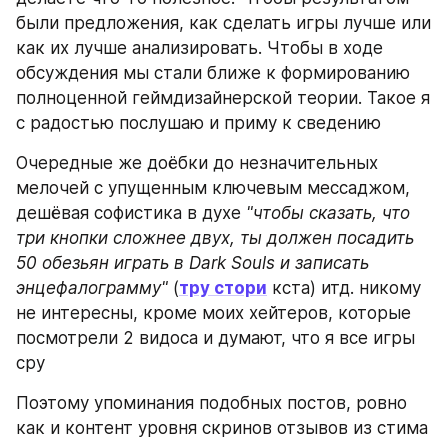
были предложения, как сделать игры лучше или 
как их лучше анализировать. Чтобы в ходе 
обсуждения мы стали ближе к формированию 
полноценной геймдизайнерской теории. Такое я 
с радостью послушаю и приму к сведению
Очередные же доёбки до незначительных 
мелочей c упущенным ключевым мессаджом, 
дешёвая софистика в духе 
"чтобы сказать, что 
три кнопки сложнее двух, ты должен посадить 
50 обезьян играть в Dark Souls и записать 
энцефалограмму" 
(
тру стори
 кста) итд. никому 
не интересны, кроме моих хейтеров, которые 
посмотрели 2 видоса и думают, что я все игры 
сру
Поэтому упоминания подобных постов, ровно 
как и контент уровня скринов отзывов из стима 