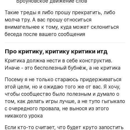
Броуновское движение слов
Такие треды я либо прошу прекратить, либо 
молча тру. А вас прошу относиться 
внимательнее к тому, куда может склониться 
беседа после вашего сообщения
Про критику, критику критики итд
Критика должна нести в себе конструктив. 
Иначе - это бесполезный бубнёж, а не критика
Посему я не только стараюсь придерживаться 
этой цели, но и ожидаю того же от вас. Я хочу, 
чтобы сообщество было полезным и думало о 
том, как делать игры лучше, а не тупо гыгыкало 
с очередного провала, не вынося из этого 
никакого урока
Если кто-то считает, что будет круто запостить 