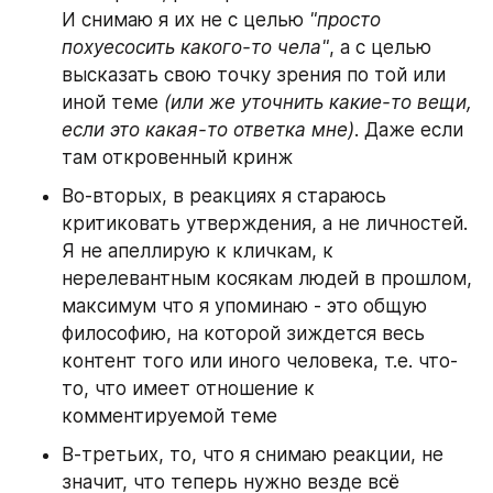
И снимаю я их не с целью 
"просто 
похуесосить какого-то чела"
, а с целью 
высказать свою точку зрения по той или 
иной теме 
(или же уточнить какие-то вещи, 
если это какая-то ответка мне)
. Даже если 
там откровенный кринж
Во-вторых, в реакциях я стараюсь 
критиковать утверждения, а не личностей. 
Я не апеллирую к кличкам, к 
нерелевантным косякам людей в прошлом, 
максимум что я упоминаю - это общую 
философию, на которой зиждется весь 
контент того или иного человека, т.е. что-
то, что имеет отношение к 
комментируемой теме
В-третьих, то, что я снимаю реакции, не 
значит, что теперь нужно везде всё 