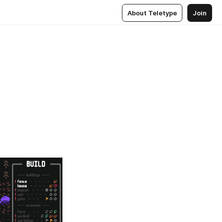
About Teletype
Join