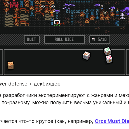
er defense + декбилдер
а разработчики экспериментируют с жанрами и меха
 по-разному, можно получить весьма уникальный и 
чается что-то крутое (как, например, 
Orcs Must Di