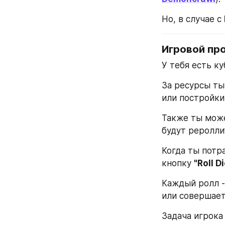
Но, в случае с 
Игровой пр
У тебя есть к
За ресурсы ты
или постройки
Также ты мож
будут реролли
Когда ты потр
кнопку 
"Roll D
Каждый ролл -
или совершает 
Задача игрока