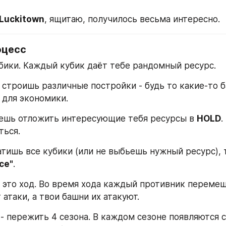
Luckitown
, ящитаю, получилось весьма интересно.
оцесс
убики. Каждый кубик даёт тебе рандомный ресурс. 
 строишь различные постройки - будь то какие-то б
 для экономики.
ешь отложить интересующие тебя ресурсы в 
HOLD
.
ться.
атишь все кубики (или не выбьешь нужный ресурс),
ice"
.
 это ход. Во время хода каждый противник перемещ
атаки, а твои башни их атакуют.
 - пережить 4 сезона. В каждом сезоне появляются с