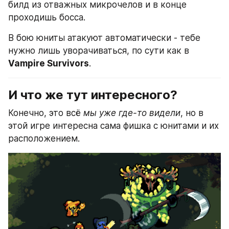
билд из отважных микрочелов и в конце 
проходишь босса.
В бою юниты атакуют автоматически - тебе 
нужно лишь уворачиваться, по сути как в 
Vampire Survivors
.
И что же тут интересного?
Конечно, это всё 
мы уже где-то видели
, но в 
этой игре интересна сама фишка с юнитами и их 
расположением.