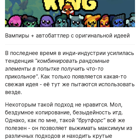
Вампиры + автобаттлер с оригинальной идеей
В последнее время в инди-индустрии усилилась 
тенденция 
"комбинировать рандомные 
элементы в попытке получить что-то 
прикольное"
. Как только появляется какая-то 
свежая идея - её тут же пытаются использовать 
везде.
Некоторым такой подход не нравится. Мол, 
бездумное копирование, безыдейность итд. 
Однако, как по мне, такой 
"брутфорс"
 всё же 
полезен - он позволяет выжимать максимум из 
различных подходов и находить крутые 