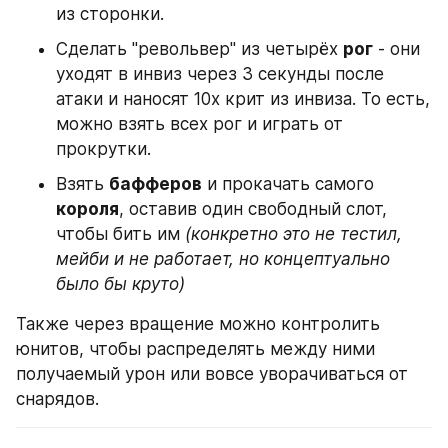
из сторонки.
Сделать "револьвер" из четырёх 
рог
 - они 
уходят в инвиз через 3 секунды после 
атаки и наносят 10х крит из инвиза. То есть, 
можно взять всех рог и играть от 
прокрутки.
Взять 
бафферов
 и прокачать самого 
короля
, оставив один свободный слот, 
чтобы бить им 
(конкретно это не тестил, 
мейби и не работает, но концептуально 
было бы круто)
Также через вращение можно контролить 
юнитов, чтобы распределять между ними 
получаемый урон или вовсе уворачиваться от 
снарядов.