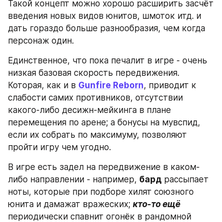
Такой концепт можно хорошо расширить засчёт 
введения новых видов юнитов, шмоток итд. и 
дать гораздо больше разнообразия, чем когда 
персонаж один.
Единственное, что пока печалит в игре - очень 
низкая базовая скорость передвижения. 
Которая, как и в 
Gunfire Reborn
, приводит к 
слабости самих противников, отсутствии 
какого-либо десижн-мейкинга в плане 
перемещения по арене; а бонусы на мувспид, 
если их собрать по максимуму, позволяют 
пройти игру чем угодно.
В игре есть задел на передвижение в каком-
либо направлении - например, 
бард
 рассыпает 
ноты, которые при подборе хилят союзного 
юнита и дамажат вражеских; 
кто-то ещё
периодически спавнит огонёк в рандомной 