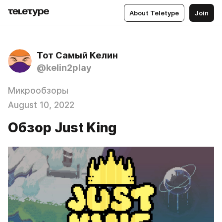
About Teletype
Join
Тот Самый Келин
@kelin2play
Микрообзоры
August 10, 2022
Обзор Just King