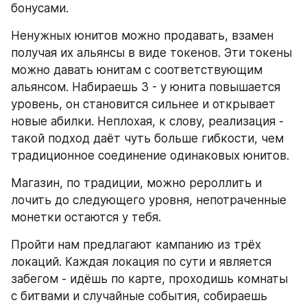
бонусами.
Ненужных юнитов можно продавать, взамен 
получая их альянсы в виде токенов. Эти токены 
можно давать юнитам с соответствующим 
альянсом. Набираешь 3 - у юнита повышается 
уровень, он становится сильнее и открывает 
новые абилки. Неплохая, к слову, реализация - 
такой подход даёт чуть больше гибкости, чем 
традиционное соединение одинаковых юнитов.
Магазин, по традиции, можно рероллить и 
лочить до следующего уровня, непотраченные 
монетки остаются у тебя.
Пройти нам предлагают кампанию из трёх 
локаций. Каждая локация по сути и является 
забегом - идёшь по карте, проходишь комнаты 
с битвами и случайные события, собираешь 