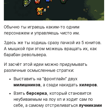
Обычно ты играешь каким-то одним 
персонажем и управляешь чисто им.
Здесь же ты ходишь сразу пачкой из 5 юнитов. 
А мышкой при этом можешь вращать их, как 
барабан револьвера.
И засчёт этой идеи можно придумывать 
различные осмысленные стратки:
Выставить на "фронтлайн" двух 
милишников
, а сзади накидать 
хилеров
.
Взять 
берсерка
, который становится 
неубиваемым на лоу хп и ходит сам по 
себе, а самому отстреливаться 
лучниками